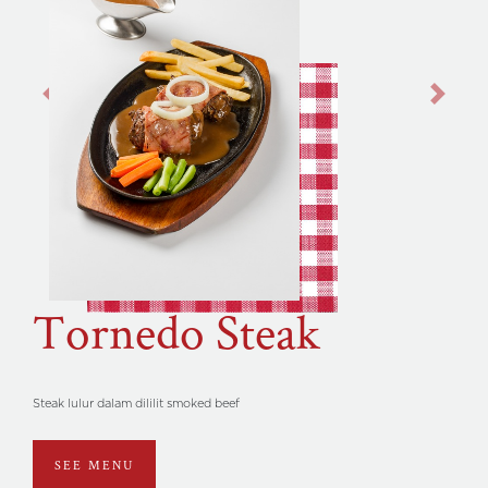
Previous
Next
Tornedo Steak
Steak lulur dalam dililit smoked beef
SEE MENU