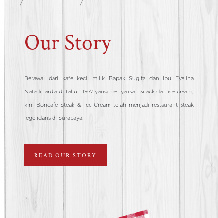
Our Story
Berawal dari kafe kecil milik Bapak Sugita dan Ibu Evelina
Natadihardja di tahun 1977 yang menyajikan snack dan ice cream,
kini Boncafe Steak & Ice Cream telah menjadi restaurant steak
legendaris di Surabaya.
READ OUR STORY