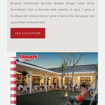
Bingung menemukan Boncafe terdekat dengan lokasi Anda,
Boncafellas? Saat ini Boncafe telah memiliki 10 gerai, 7 gerai di
Surabaya dan masing-masing 1 gerai di Samarinda, Balikpapan dan
yang terbaru di Banjarmasin.
SEE LOCATION