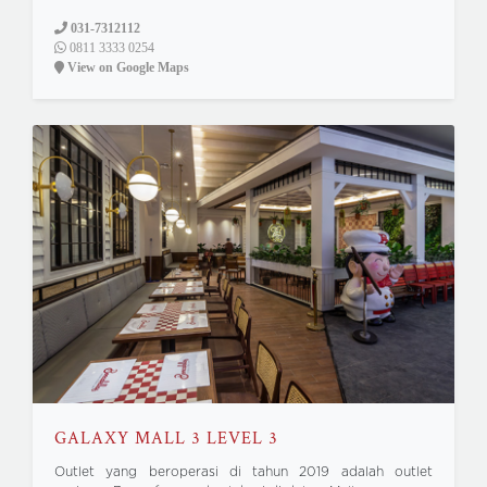
031-7312112
0811 3333 0254
View on Google Maps
GALAXY MALL 3 LEVEL 3
Outlet yang beroperasi di tahun 2019 adalah outlet