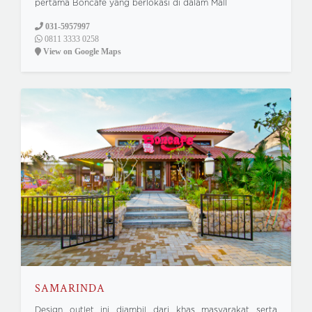
pertama Boncafe yang berlokasi di dalam Mall
031-5957997
0811 3333 0258
View on Google Maps
SAMARINDA
Design outlet ini diambil dari khas masyarakat serta