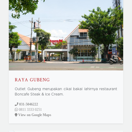
RAYA GUBENG
Outlet Gubeng merupakan cikal bakal lahirnya restaurant
Boncafe Steak & Ice Cream.
031-5046222
0811 3333 0251
View on Google Maps