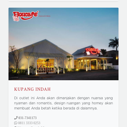
KUPANG INDAH
Di outlet ini Anda akan dimanjakan dengan nuansa yang
nyaman dan romantis, design ruangan yang homey akan
membuat Anda betah ketika berada di dalamnya.
031-7341173
0811 3333 0253