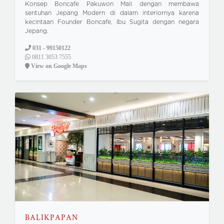
Konsep Boncafe Pakuwon Mall dengan membawa
sentuhan Jepang Modern di dalam interiornya karena
kecintaan Founder Boncafe, Ibu Sugita dengan negara
Jepang.
031 - 99150122
0811 3053 7555
View on Google Maps
BALIKPAPAN