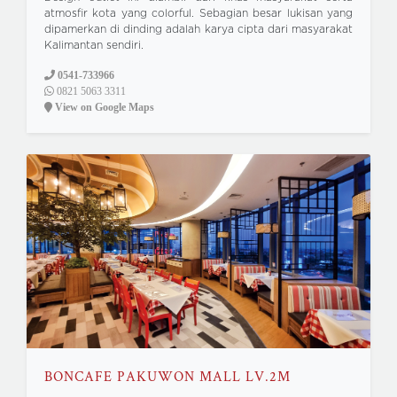
atmosfir kota yang colorful. Sebagian besar lukisan yang
dipamerkan di dinding adalah karya cipta dari masyarakat
Kalimantan sendiri.
0541-733966
0821 5063 3311
View on Google Maps
BONCAFE PAKUWON MALL LV.2M