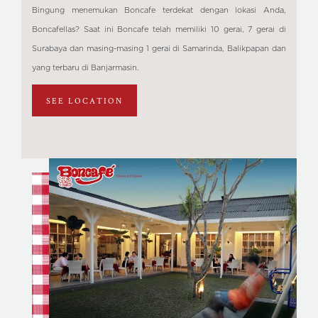
Bingung menemukan Boncafe terdekat dengan lokasi Anda,
Boncafellas? Saat ini Boncafe telah memiliki 10 gerai, 7 gerai di
Surabaya dan masing-masing 1 gerai di Samarinda, Balikpapan dan
yang terbaru di Banjarmasin.
SEE LOCATION