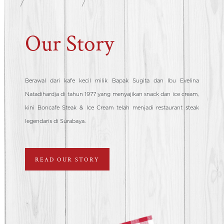
Our Story
Berawal dari kafe kecil milik Bapak Sugita dan Ibu Evelina
Natadihardja di tahun 1977 yang menyajikan snack dan ice cream,
kini Boncafe Steak & Ice Cream telah menjadi restaurant steak
legendaris di Surabaya.
READ OUR STORY