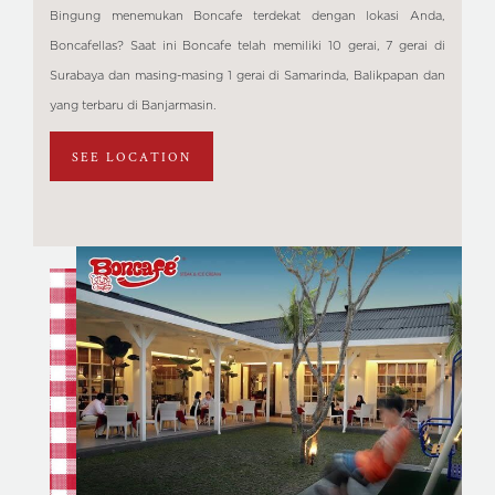
Bingung menemukan Boncafe terdekat dengan lokasi Anda,
Boncafellas? Saat ini Boncafe telah memiliki 10 gerai, 7 gerai di
Surabaya dan masing-masing 1 gerai di Samarinda, Balikpapan dan
yang terbaru di Banjarmasin.
SEE LOCATION