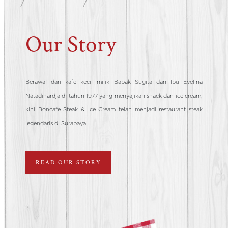
Our Story
Berawal dari kafe kecil milik Bapak Sugita dan Ibu Evelina
Natadihardja di tahun 1977 yang menyajikan snack dan ice cream,
kini Boncafe Steak & Ice Cream telah menjadi restaurant steak
legendaris di Surabaya.
READ OUR STORY