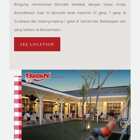
Bingung menemukan Boncafe terdekat dengan lokasi Anda,
Boncafellas? Saat ini Boncafe telah memiliki 10 gerai, 7 gerai di
Surabaya dan masing-masing 1 gerai di Samarinda, Balikpapan dan
yang terbaru di Banjarmasin.
SEE LOCATION