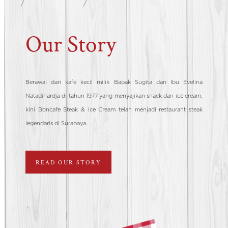
Our Story
Berawal dari kafe kecil milik Bapak Sugita dan Ibu Evelina
Natadihardja di tahun 1977 yang menyajikan snack dan ice cream,
kini Boncafe Steak & Ice Cream telah menjadi restaurant steak
legendaris di Surabaya.
READ OUR STORY