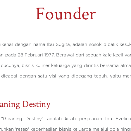
Founder
dikenal dengan nama Ibu Sugita, adalah sosok dibalik kesu
kan pada 28 Februari 1977. Berawal dari sebuah kafe kecil y
 cucunya, bisnis kuliner keluarga yang dirintis bersama al
dicapai dengan satu visi yang dipegang teguh, yaitu men
aning Destiny
"Gleaning Destiny" adalah kisah perjalanan Ibu Evelin
unkan 'resep' keberhasilan bisnis keluarga melalui do'a hing