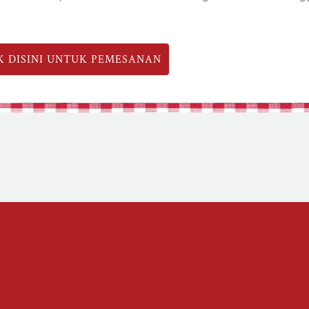
K DISINI UNTUK PEMESANAN