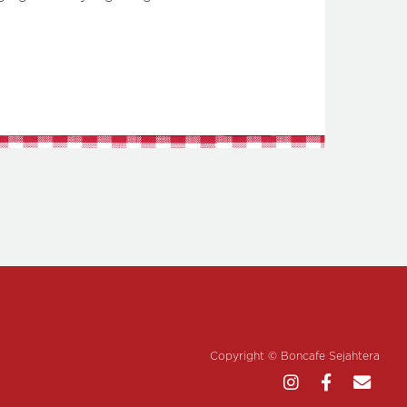
Copyright © Boncafe Sejahtera