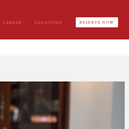
RESERVE NOW
CAREER
LOCATIONS