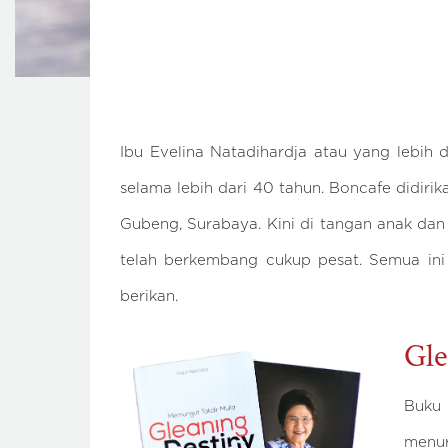
Ibu Evelina Natadihardja atau yang lebih 
selama lebih dari 40 tahun. Boncafe didiri
Gubeng, Surabaya. Kini di tangan anak dan
telah berkembang cukup pesat. Semua ini 
berikan.
Gle
Buku 
menur