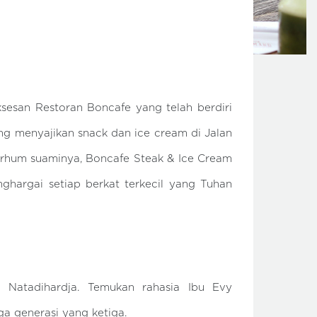
ksesan Restoran Boncafe yang telah berdiri
ang menyajikan snack dan ice cream di Jalan
marhum suaminya, Boncafe Steak & Ice Cream
ghargai setiap berkat terkecil yang Tuhan
a Natadihardja. Temukan rahasia Ibu Evy
ga generasi yang ketiga.